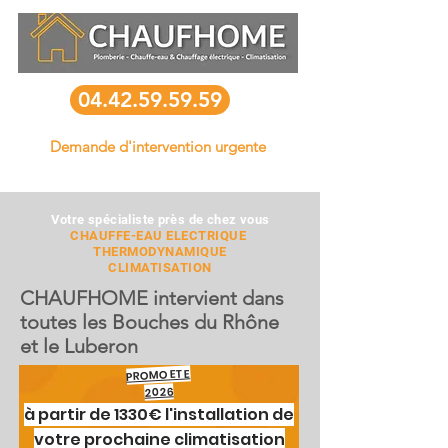
04.42.59.59.59
Demande d'intervention urgente
Votre spécialiste près de chez vous
CHAUFFE-EAU ELECTRIQUE
THERMODYNAMIQUE
CLIMATISATION
CHAUFHOME intervient dans
toutes les Bouches du Rhône
et le Luberon
PROMO ETE
2026
à partir de 1330€ l'installation de
votre prochaine climatisation