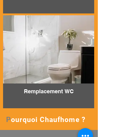
Remplacement WC
P
ourquoi Chaufhome ?