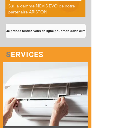
Sur la gamme NEVIS EVO de notre
partenaire ARISTON
Je prends rendez-vous en ligne pour mon devis clim
S
ERVICES